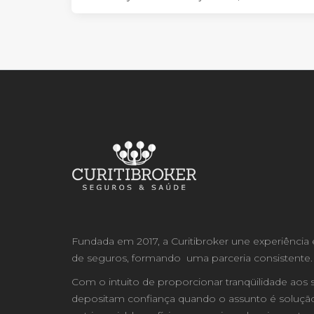
Fundada em 2017, a Curitibroker une experiênc
de seguros, formando uma parceria consistente.
Com o intuito de proporcionar tranqüilidade aos 
depositam confiança quando o assunto é solução