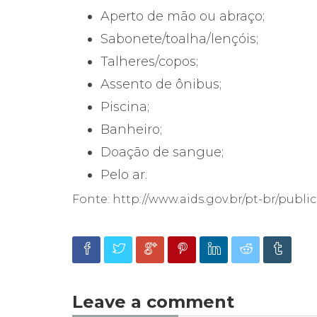
Aperto de mão ou abraço;
Sabonete/toalha/lençóis;
Talheres/copos;
Assento de ônibus;
Piscina;
Banheiro;
Doação de sangue;
Pelo ar.
Fonte: http://www.aids.gov.br/pt-br/publi
Leave a comment