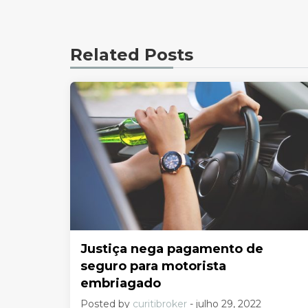
Related Posts
Justiça nega pagamento de
seguro para motorista
embriagado
Posted by
curitibroker
- julho 29, 2022