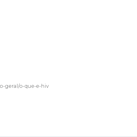
co-geral/o-que-e-hiv