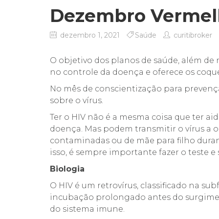
Dezembro Vermel
dezembro 1, 2021
Saúde
curitibroker
O objetivo dos planos de saúde, além de
no controle da doença e oferece os coque
No mês de conscientização para prevençã
sobre o vírus.
Ter o HIV não é a mesma coisa que ter ai
doença. Mas podem transmitir o vírus a 
contaminadas ou de mãe para filho dura
isso, é sempre importante fazer o teste e
Biologia
O HIV é um retrovírus, classificado na su
incubação prolongado antes do surgimen
do sistema imune.