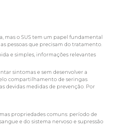
vida, mas o SUS tem um papel fundamental
s as pessoas que precisam do tratamento.
ida e simples, informações relevantes
entar sintomas e sem desenvolver a
 pelo compartilhamento de seringas
s devidas medidas de prevenção. Por
gumas propriedades comuns: período de
sangue e do sistema nervoso e supressão