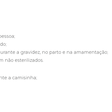
pessoa;
do;
durante a gravidez, no parto e na amamentação;
 não esterilizados.
nte a camisinha;