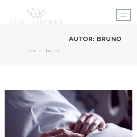
AUTOR:
BRUNO
Home
bruno